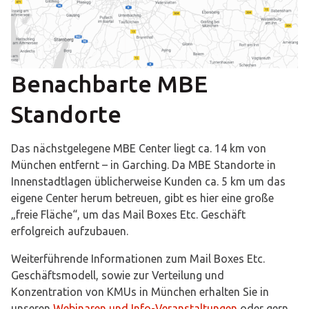
Benachbarte MBE
Standorte
Das nächstgelegene MBE Center liegt ca. 14 km von
München entfernt – in Garching. Da MBE Standorte in
Innenstadtlagen üblicherweise Kunden ca. 5 km um das
eigene Center herum betreuen, gibt es hier eine große
„freie Fläche“, um das Mail Boxes Etc. Geschäft
erfolgreich aufzubauen.
Weiterführende Informationen zum Mail Boxes Etc.
Geschäftsmodell, sowie zur Verteilung und
Konzentration von KMUs in München erhalten Sie in
unseren
Webinaren und Info-Veranstaltungen
oder gern