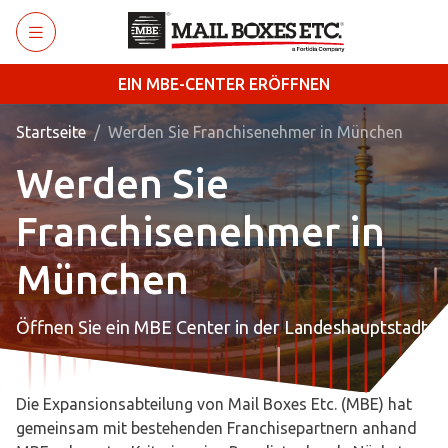
Zum Hauptinhalt wechseln
EIN MBE-CENTER ERÖFFNEN
Startseite
Werden Sie Franchisenehmer in München
Werden Sie
Franchisenehmer in
München
Öffnen Sie ein MBE Center in der Landeshauptstadt.
Die Expansionsabteilung von Mail Boxes Etc. (MBE) hat
gemeinsam mit bestehenden Franchisepartnern anhand