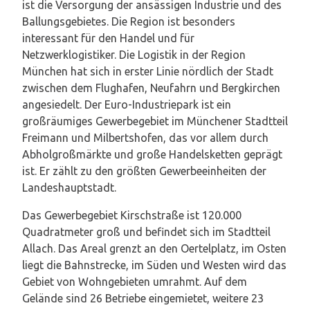
ist die Versorgung der ansässigen Industrie und des
Ballungsgebietes. Die Region ist besonders
interessant für den Handel und für
Netzwerklogistiker. Die Logistik in der Region
München hat sich in erster Linie nördlich der Stadt
zwischen dem Flughafen, Neufahrn und Bergkirchen
angesiedelt. Der Euro-Industriepark ist ein
großräumiges Gewerbegebiet im Münchener Stadtteil
Freimann und Milbertshofen, das vor allem durch
Abholgroßmärkte und große Handelsketten geprägt
ist. Er zählt zu den größten Gewerbeeinheiten der
Landeshauptstadt.
Das Gewerbegebiet Kirschstraße ist 120.000
Quadratmeter groß und befindet sich im Stadtteil
Allach. Das Areal grenzt an den Oertelplatz, im Osten
liegt die Bahnstrecke, im Süden und Westen wird das
Gebiet von Wohngebieten umrahmt. Auf dem
Gelände sind 26 Betriebe eingemietet, weitere 23