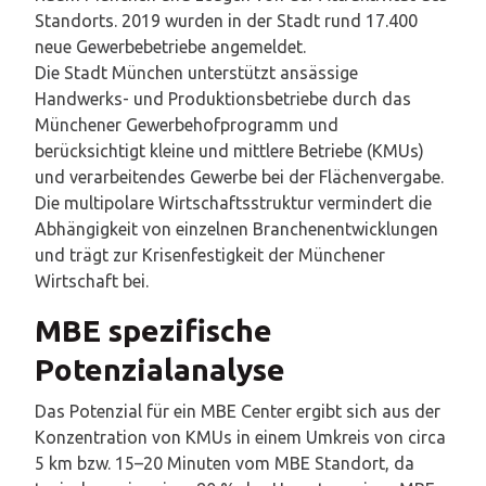
Standorts. 2019 wurden in der Stadt rund 17.400
neue Gewerbebetriebe angemeldet.
Die Stadt München unterstützt ansässige
Handwerks- und Produktionsbetriebe durch das
Münchener Gewerbehofprogramm und
berücksichtigt kleine und mittlere Betriebe (KMUs)
und verarbeitendes Gewerbe bei der Flächenvergabe.
Die multipolare Wirtschaftsstruktur vermindert die
Abhängigkeit von einzelnen Branchenentwicklungen
und trägt zur Krisenfestigkeit der Münchener
Wirtschaft bei.
MBE spezifische
Potenzialanalyse
Das Potenzial für ein MBE Center ergibt sich aus der
Konzentration von KMUs in einem Umkreis von circa
5 km bzw. 15–20 Minuten vom MBE Standort, da