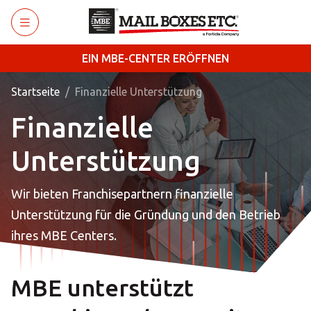
Zum Hauptinhalt wechseln
EIN MBE-CENTER ERÖFFNEN
Startseite
Finanzielle Unterstützung
Finanzielle
Unterstützung
Wir bieten Franchisepartnern finanzielle
Unterstützung für die Gründung und den Betrieb
ihres MBE Centers.
MBE unterstützt