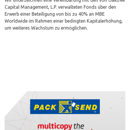
Wir unterzeichnen eine Vereinbarung mit den von Oaktree
Capital Management, L.P. verwalteten Fonds über den
Erwerb einer Beteiligung von bis zu 40% an MBE
Worldwide im Rahmen einer bedingten Kapitalerhöhung,
um weiteres Wachstum zu ermöglichen.