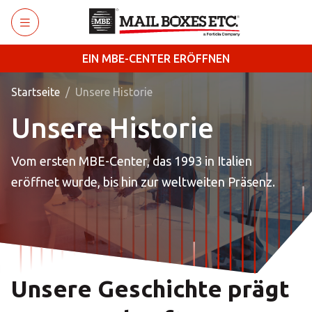
Zum Hauptinhalt wechseln
EIN MBE-CENTER ERÖFFNEN
Startseite
Unsere Historie
Unsere Historie
Vom ersten MBE-Center, das 1993 in Italien
eröffnet wurde, bis hin zur weltweiten Präsenz.
Unsere Geschichte prägt