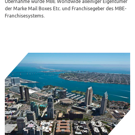
Übernahme wurde MBE Worldwide alleiniger Eigentümer
der Marke Mail Boxes Etc. und Franchisegeber des MBE-
Franchisesystems.