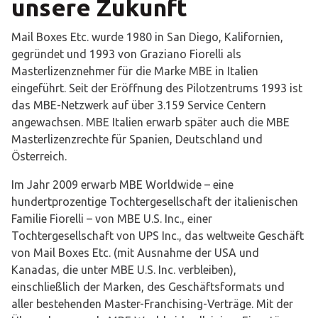
unsere Zukunft
Mail Boxes Etc. wurde 1980 in San Diego, Kalifornien,
gegründet und 1993 von Graziano Fiorelli als
Masterlizenznehmer für die Marke MBE in Italien
eingeführt. Seit der Eröffnung des Pilotzentrums 1993 ist
das MBE-Netzwerk auf über 3.159 Service Centern
angewachsen. MBE Italien erwarb später auch die MBE
Masterlizenzrechte für Spanien, Deutschland und
Österreich.
Im Jahr 2009 erwarb MBE Worldwide – eine
hundertprozentige Tochtergesellschaft der italienischen
Familie Fiorelli – von MBE U.S. Inc., einer
Tochtergesellschaft von UPS Inc., das weltweite Geschäft
von Mail Boxes Etc. (mit Ausnahme der USA und
Kanadas, die unter MBE U.S. Inc. verbleiben),
einschließlich der Marken, des Geschäftsformats und
aller bestehenden Master-Franchising-Verträge. Mit der